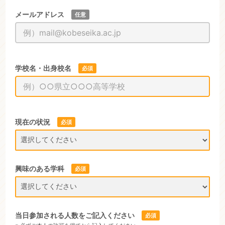
メールアドレス
任意
学校名・出身校名
必須
現在の状況
必須
興味のある学科
必須
当日参加される人数をご記入ください
必須