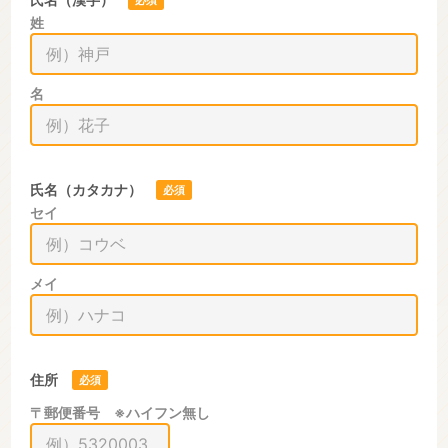
必須
姓
名
氏名（カタカナ）
必須
セイ
メイ
住所
必須
〒郵便番号 ※ハイフン無し