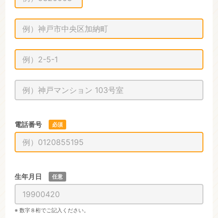
電話番号
必須
生年月日
任意
※ 数字８桁でご記入ください。