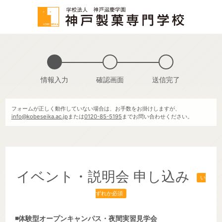
情報入力
確認画面
送信完了
フォームが正しく動作していない場合は、お手数をお掛けしますが、
info@kobeseika.ac.jp
または
0120-85-5195
までお問い合わせください。
イベント・説明会 申し込み
い
ずれか必須
◾️体験型オープンキャンパス・夜間実習見学会