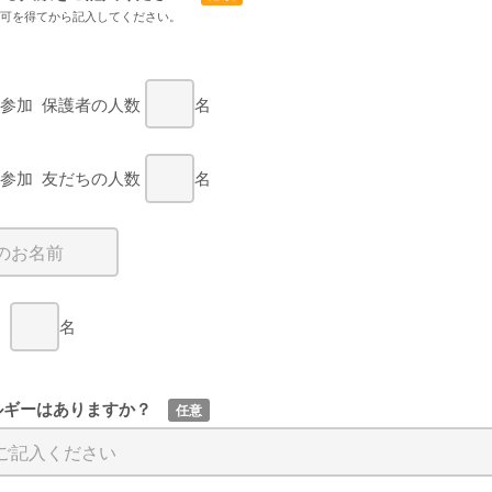
許可を得てから記入してください。
み
と参加
保護者の人数
名
と参加
友だちの人数
名
名
ルギーはありますか？
任意