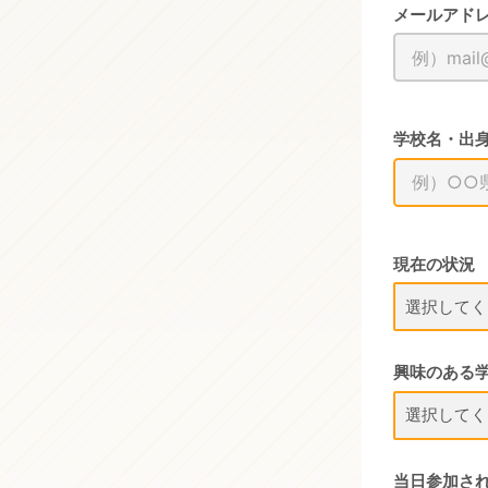
メールアド
学校名・出
現在の状況
興味のある
当日参加さ