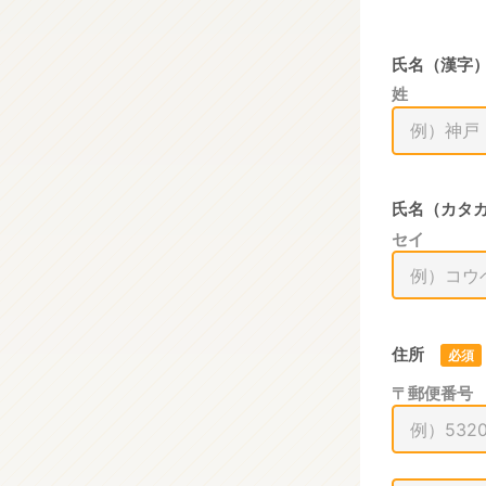
氏名（漢字
姓
氏名（カタ
セイ
住所
必須
〒郵便番号