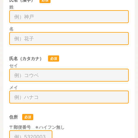
必須
姓
名
氏名（カタカナ）
必須
セイ
メイ
住所
必須
〒郵便番号 ※ハイフン無し