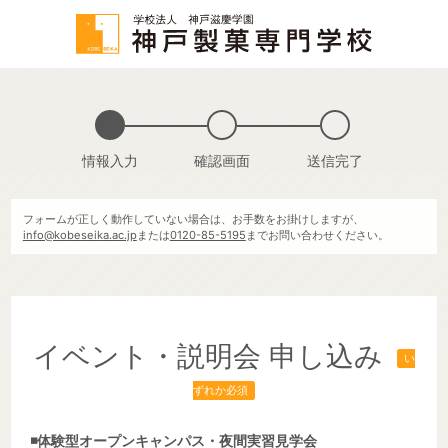
情報入力
確認画面
送信完了
フォームが正しく動作していない場合は、お手数をお掛けしますが、
info@kobeseika.ac.jp
または
0120-85-5195
までお問い合わせください。
イベント・説明会 申し込み
い
ずれか必須
◾️体験型オープンキャンパス・夜間実習見学会