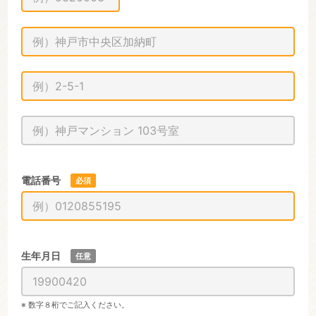
電話番号
必須
生年月日
任意
※ 数字８桁でご記入ください。