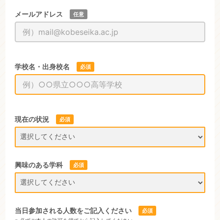
メールアドレス
任意
学校名・出身校名
必須
現在の状況
必須
興味のある学科
必須
当日参加される人数をご記入ください
必須